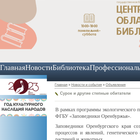
Главная
Новости
Библиотека
Профессионал
Главная
»
Новости и события
»
Объявления
Сурок и другие степные обитатели
В рамках программы экологического п
ФГБУ «Заповедники Оренбуржья».
Заповедники Оренбургского края со
процессов и явлений, генетического
растений и животных.