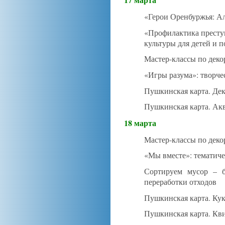
«Герои Оренбуржья: Ал
«Профилактика преступ
культуры для детей и
Мастер-классы по деко
«Игры разума»: творче
Пушкинская карта. Дек
Пушкинская карта. Акв
18 марта
Мастер-классы по деко
«Мы вместе»: тематиче
Сортируем мусор – б
переработки отходов
Пушкинская карта. Кук
Пушкинская карта. Кв