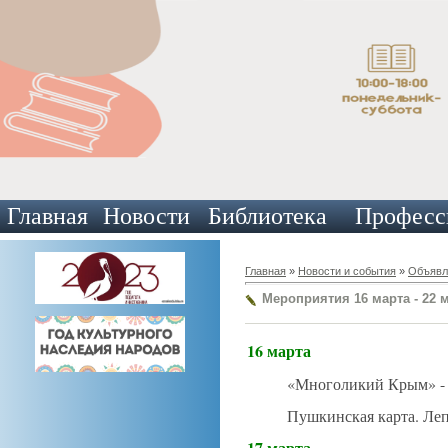
Главная
Новости
Библиотека
Професс
Главная
»
Новости и события
»
Объявл
Мероприятия 16 марта - 22 
16 марта
«Многоликий Крым» - 
Пушкинская карта. Леп
17 марта