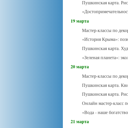
Пушкинская карта. Рис
«Достопримечательнос
19 марта
Мастер-классы по деко
«История Крыма»: позн
Пушкинская карта. Худ
«Зеленая планета»: эк
20 марта
Мастер-классы по деко
Пушкинская карта. Кв
Пушкинская карта. Рис
Онлайн мастер-класс п
«Вода - наше богатств
21 марта