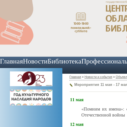
Главная
Новости
Библиотека
Профессионал
Главная
»
Новости и события
»
Объявл
Мероприятия 11 мая - 17 ма
11 мая
«Помним их имена»: с
Отечественной войны
12 мая