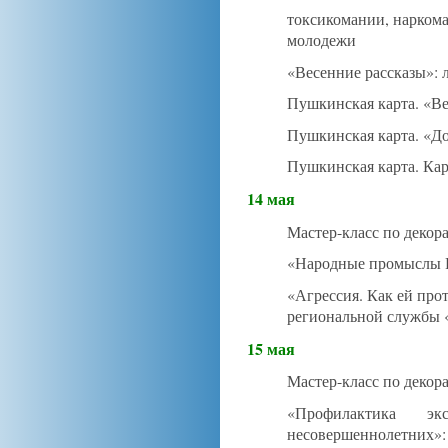
токсикомании, наркома
молодежи
«Весенние рассказы»: 
Пушкинская карта. «Ве
Пушкинская карта. «До
Пушкинская карта. Кар
14 мая
Мастер-класс по декор
«Народные промыслы Р
«Агрессия. Как ей прот
региональной службы 
15 мая
Мастер-класс по декор
«Профилактика э
несовершеннолетн