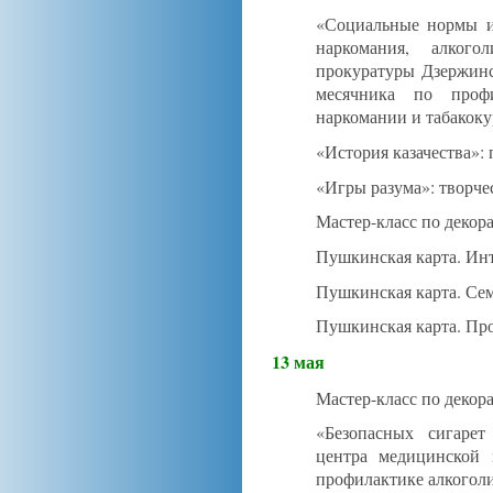
«Социальные нормы и 
наркомания, алкого
прокуратуры Дзержинс
месячника по профи
наркомании и табакоку
«История казачества»: 
«Игры разума»: творче
Мастер-класс по декор
Пушкинская карта. Инт
Пушкинская карта. Сем
Пушкинская карта. Пр
13 мая
Мастер-класс по декор
«Безопасных сигарет
центра медицинской 
профилактике алкоголи