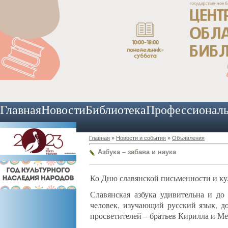
Главная
Новости
Библиотека
Профессионал
Главная
»
Новости и события
»
Объявления
Азбука – забава и наука
Ко Дню славянской письменности и 
Славянская азбука удивительна и д
человек, изучающий русский язык, д
просветителей – братьев Кирилла и М